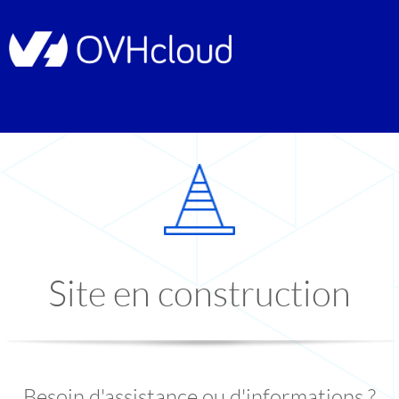
Site en construction
Besoin d'assistance ou d'informations ?